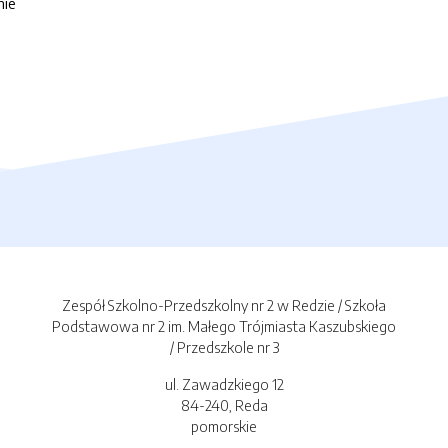
nie
Zespół Szkolno-Przedszkolny nr 2 w Redzie / Szkoła
Podstawowa nr 2 im. Małego Trójmiasta Kaszubskiego
/ Przedszkole nr 3
ul. Zawadzkiego 12
84-240, Reda
pomorskie