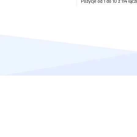
Pozycje od 1 do 10 z 114 łącz