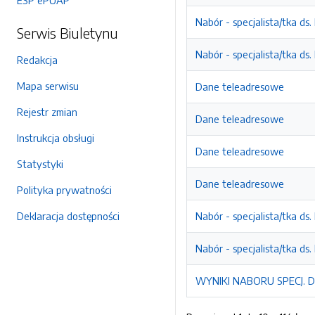
ESP ePUAP
Nabór - specjalista/tka ds.
Serwis Biuletynu
Nabór - specjalista/tka ds.
Redakcja
Mapa serwisu
Dane teleadresowe
Rejestr zmian
Dane teleadresowe
Instrukcja obsługi
Dane teleadresowe
Statystyki
Dane teleadresowe
Polityka prywatności
Deklaracja dostępności
Nabór - specjalista/tka ds.
Nabór - specjalista/tka ds.
WYNIKI NABORU SPECJ. D